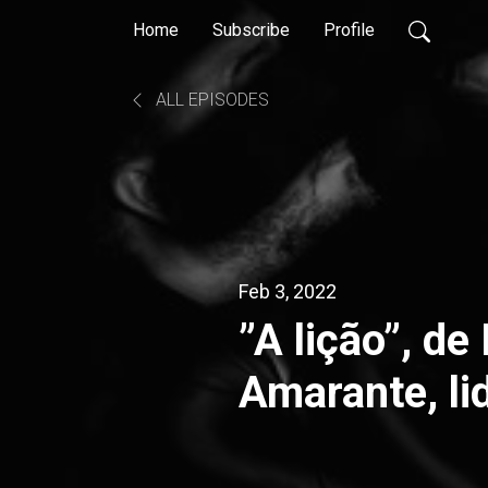
Home
Subscribe
Profile
ALL EPISODES
Feb 3, 2022
”A lição”, de
Amarante, li