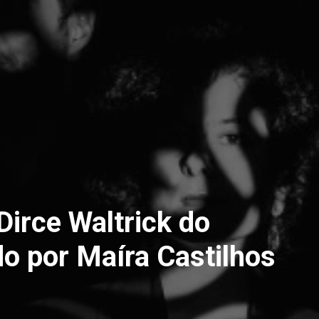
 Dirce Waltrick do
do por Maíra Castilhos