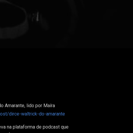
do Amarante, lido por Maíra
st/dirce-waltrick-do-amarante
eva na plataforma de podcast que