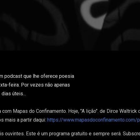
um podcast que lhe oferece poesia
xta-feira. Por vezes não apenas
ias úteis...
a com Mapas do Confinamento. Hoje, "A lição". de Dirce Waltrick 
os mais a partir daqui:
https://www.mapasdoconfinamento.com/po
is ouvintes. Este é um programa gratuito e sempre será. Subscr