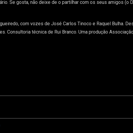
ntário. Se gosta, não deixe de o partilhar com os seus amigos (o
gueiredo, com vozes de José Carlos Tinoco e Raquel Bulha. Desi
es. Consultoria técnica de Rui Branco. Uma produção Associação
n