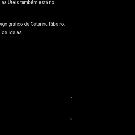
 Dias Úteis também está no
gn gráfico de Catarina Ribeiro.
 de Ideias.