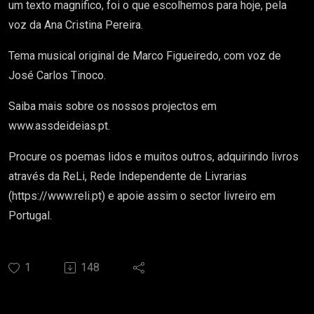
um texto magnifico, foi o que escolhemos para hoje, pela
voz da Ana Cristina Pereira.
Tema musical original de Marco Figueiredo, com voz de
José Carlos Tinoco.
Saiba mais sobre os nossos projectos em
www.assdeideias.pt.
Procure os poemas lidos e muitos outros, adquirindo livros
através da ReLi, Rede Independente de Livrarias
(https://www.reli.pt) e apoie assim o sector livreiro em
Portugal.
1
148