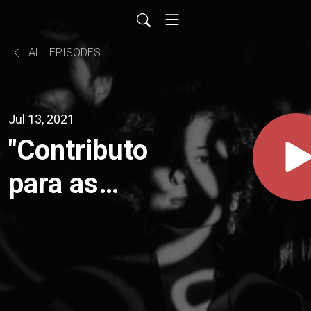
ALL EPISODES
Jul 13, 2021
"Contributo
para as
estatísticas",
de Wislawa
Szymborska,