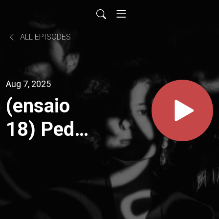
ALL EPISODES
Aug 7, 2025
(ensaio
18) Pedro
Loureiro
lido por
Filipe