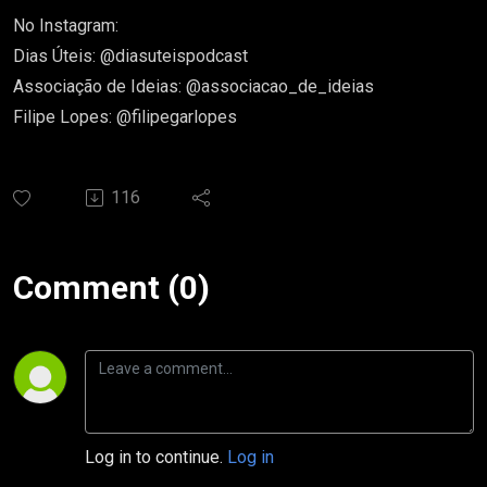
No Instagram:
Dias Úteis: @diasuteispodcast
Associação de Ideias: @associacao_de_ideias
Filipe Lopes: @filipegarlopes
116
Comment (0)
Log in to continue.
Log in