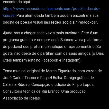
encontrado aqui:
https://www.mapasdoconfinamento.com/post/heduardo-
kiesse
. Para além desta também podem encontrar a sua
página de poesia visual nas redes sociais: "Paradoxos".
Ajude-nos a chegar cada vez a mais ouvintes. Este é um
programa gratuito e sempre será. Subscreva na plataforma
de podcast que preferir, classifique e faça comentário. Se
gosta, não deixe de o partilhar com os seus amigos (o Dias
Úteis também está no Facebook e Instagram).
Tema musical original de Marco Figueiredo, com vozes de
José Carlos Tinoco e Raquel Bulha. Design gráfico de
Catarina Ribeiro. Concepção e edição de Filipe Lopes.
Consultoria técnica de Rui Branco. Uma produção
Associação de Ideias.